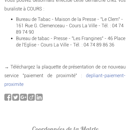
Vous pouvez désormais effectué cette démarche chez vos
buraliste à COURS :
Bureau de Tabac - Maison de la Presse - "Le Clem" -
161 Rue G. Clemenceau - Cours La Ville - Tél. : 04 74
89 74 90
Bureau de tabac - Presse - "Les Frangines" - 46 Place
de l'Eglise - Cours La Ville - Tél. : 04 74 89 86 36
→ Téléchargez la plaquette de présentation de ce nouveau
service "paiement de proximité" :
depliant-paiement-
proximite