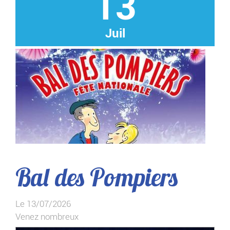
13
Juil
Bal des Pompiers
Le 13/07/2026
Venez nombreux