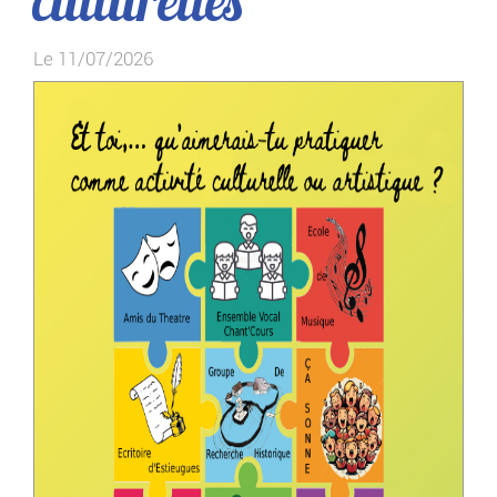
culturelles
Le 11/07/2026