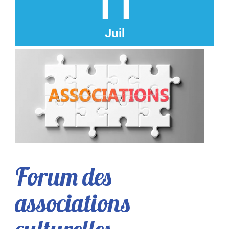
11
Juil
Forum des
associations