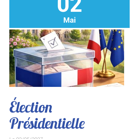
02
Mai
Élection
Présidentielle