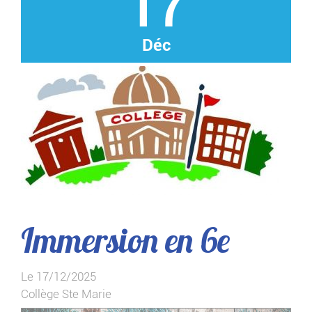
17
Déc
Immersion en 6e
Le 17/12/2025
Collège Ste Marie