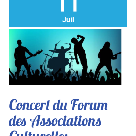
11
Juil
Concert du Forum
des Associations