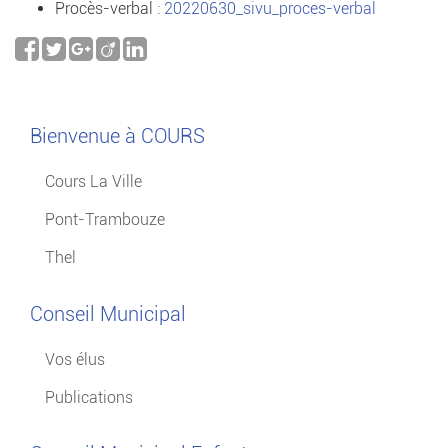
Procès-verbal :
20220630_sivu_proces-verbal
Bienvenue à COURS
Cours La Ville
Pont-Trambouze
Thel
Conseil Municipal
Vos élus
Publications