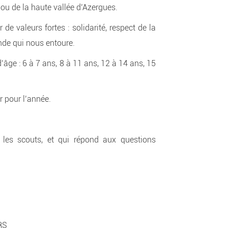
ou de la haute vallée d’Azergues.
e valeurs fortes : solidarité, respect de la
nde qui nous entoure.
âge : 6 à 7 ans, 8 à 11 ans, 12 à 14 ans, 15
r pour l’année.
 les scouts, et qui répond aux questions
RS