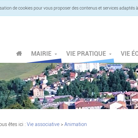
lisation de cookies pour vous proposer des contenus et services adaptés à
MAIRIE
VIE PRATIQUE
VIE 
us êtes ici :
Vie associative
>
Animation