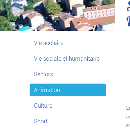
Vie scolaire
Vie sociale et humanitaire
Seniors
Animation
Culture
L
a
Sport
e