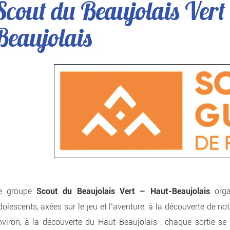
Scout du Beaujolais Vert
Beaujolais
e groupe
Scout du Beaujolais Vert – Haut-Beaujolais
organ
dolescents, axées sur le jeu et l’aventure, à la découverte de no
nviron, à la découverte du Haut-Beaujolais : chaque sortie se f