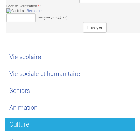
Code de vérification
*
:
Recharger
(recopier le code ici)
Vie scolaire
Vie sociale et humanitaire
Seniors
Animation
Culture