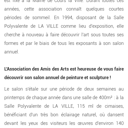
est fixé à la Mairie de Cours la Ville. Durant toutes ces
années, cette association connaît quelques courtes
périodes de sommeil. En 1994, disposant de la Salle
Polyvalente de LA VILLE comme lieu d'exposition, elle
cherche à nouveau à faire découvrir l'art sous toutes ses
formes et par le biais de tous les exposants à son salon
annuel.
L'Association des Amis des Arts est heureuse de vous faire
découvrir son salon annuel de peinture et sculpture !
Le salon s'étale sur une période de deux semaines au
printemps de chaque année dans une salle de 400m² : à la
Salle Polyvalente de LA VILLE, 115 ml de cimaises,
bénéficiant d'un très bon éclairage naturel, où dansent
devant les yeux des visiteurs les œuvres d'environ 140