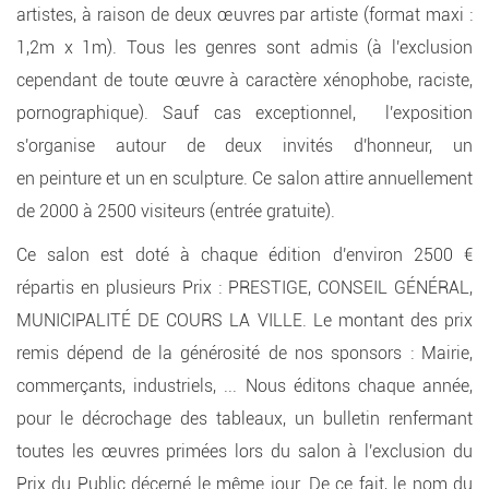
artistes, à raison de deux œuvres par artiste (format maxi :
1,2m x 1m). Tous les genres sont admis (à l'exclusion
cependant de toute œuvre à caractère xénophobe, raciste,
pornographique). Sauf cas exceptionnel, l'exposition
s'organise autour de deux invités d'honneur, un
en peinture et un en sculpture. Ce salon attire annuellement
de 2000 à 2500 visiteurs (entrée gratuite).
Ce salon est doté à chaque édition d'environ 2500 €
répartis en plusieurs Prix : PRESTIGE, CONSEIL GÉNÉRAL,
MUNICIPALITÉ DE COURS LA VILLE. Le montant des prix
remis dépend de la générosité de nos sponsors : Mairie,
commerçants, industriels, ... Nous éditons chaque année,
pour le décrochage des tableaux, un bulletin renfermant
toutes les œuvres primées lors du salon à l'exclusion du
Prix du Public décerné le même jour. De ce fait, le nom du