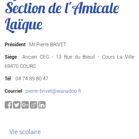
Section de l'Amicale
Laïque
Président
: Mr Pierre BRIVET
Siège
: Ancien CEG - 13 Rue du Breuil - Cours La Ville
69470 COURS
Tél
. : 04 74 89 80 47
Courriel
:
pierre-brivet@wanadoo.fr
Vie scolaire