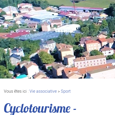
Vous êtes ici :
Vie associative
>
Sport
Cyclotourisme -