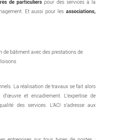
rès de particuliers
pour des services à la
énagement. Et aussi pour les
associations,
n de bâtiment avec des prestations de
Cloisons
nels. La réalisation de travaux se fait alors
in d'œuvre et encadrement. L'expertise de
ualité des services. L'ACI s'adresse aux
s entreprises sur tous types de postes :