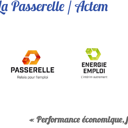
La Passerelle / Actem
« Performance économique, fi