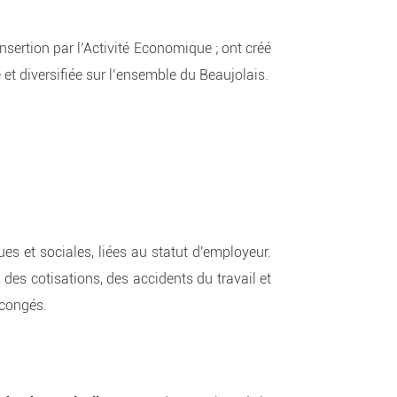
nsertion par l’Activité Economique ; ont créé
et diversifiée sur l’ensemble du Beaujolais.
es et sociales, liées au statut d'employeur.
 des cotisations, des accidents du travail et
 congés.