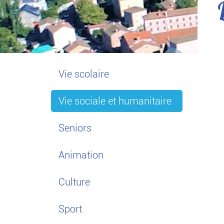
Vie scolaire
Vie sociale et humanitaire
Seniors
Animation
Culture
Sport