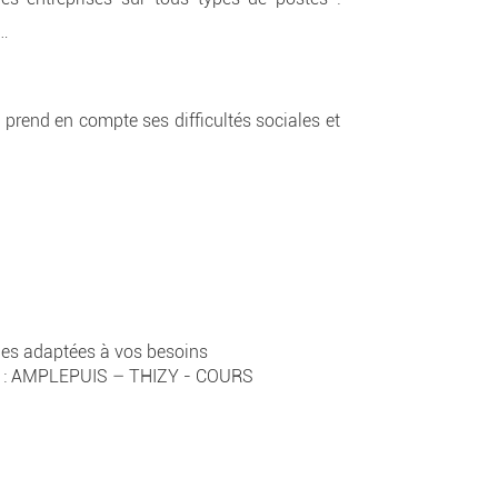
…
rend en compte ses difficultés sociales et
les adaptées à vos besoins
ueil : AMPLEPUIS – THIZY - COURS