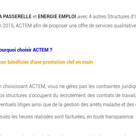
A PASSERELLE
et
ENERGIE EMPLOI
avec 4 autres Structures d’I
in 2015, ACTEM afin de proposer une offre de services qualitative 
ourquoi choisir ACTEM ?
our bénéficier d'une prestation clef en main
n choisissant ACTEM, vous ne gérez pas les contraintes juridiqu
os structures s'occupent du recrutement, des contrats de travail,
ventuels litiges ainsi que de la gestion des arrêts maladie et des
eules les heures réalisées sont facturées, en toute transparence.