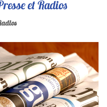
Presse et Radios
Radios