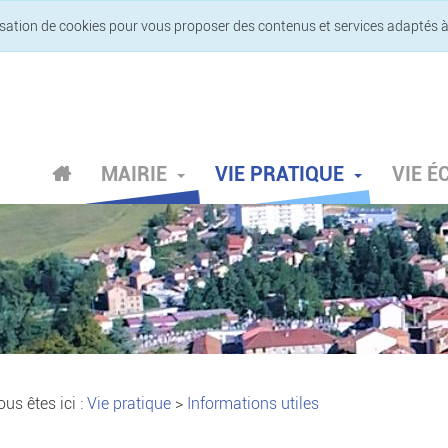
lisation de cookies pour vous proposer des contenus et services adaptés à
MAIRIE
VIE PRATIQUE
VIE 
us êtes ici :
Vie pratique
>
Informations utiles