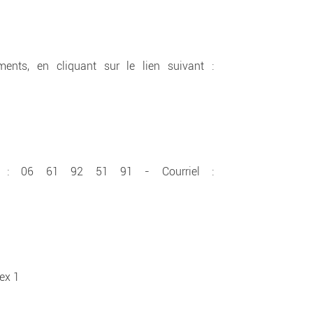
nts, en cliquant sur le lien suivant :
 : 06 61 92 51 91 - Courriel :
ex 1