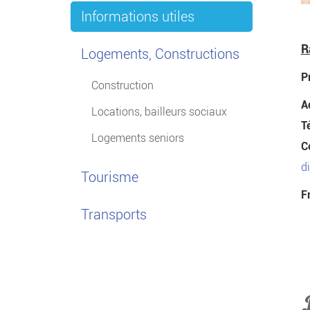
Informations utiles
R
Logements, Constructions
P
Construction
A
Locations, bailleurs sociaux
T
Logements seniors
C
d
Tourisme
F
Transports