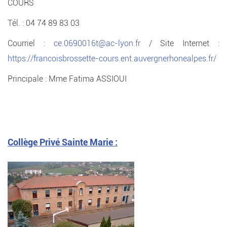
COURS
Tél. : 04 74 89 83 03
Courriel :
ce.0690016t@ac-lyon.fr
/ Site Internet :
https://francoisbrossette-cours.ent.auvergnerhonealpes.fr/
Principale : Mme Fatima ASSIOUI
Collège Privé Sainte Marie :