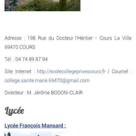
Adresse : 198 Rue du Docteur l'Héritier - Cours La Ville
69470 COURS
Tél. : 04 74 89 87 94
Site Internet :
http://ecolecollegeprivescours.fr
/ Courriel :
college.sainte.marie.69470@gmail.com
Directeur : M. Jérôme BODON-CLAIR
Lycée
Lycée François Mansard :